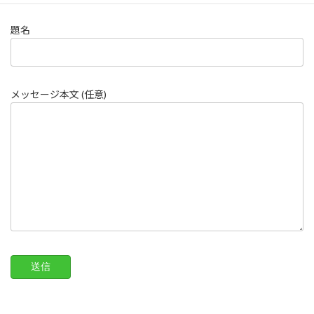
題名
メッセージ本文 (任意)