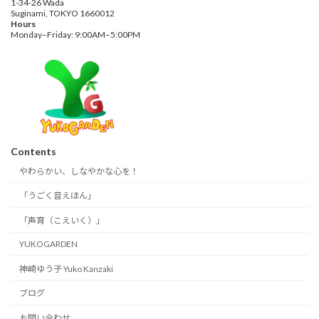
1-34-26 Wada
Suginami, TOKYO 1660012
Hours
Monday–Friday: 9:00AM–5:00PM
Contents
やわらかい、しなやかな心を！
「うごく音えほん」
「声育（こえいく）」
YUKOGARDEN
神崎ゆう子 Yuko Kanzaki
ブログ
お問い合わせ