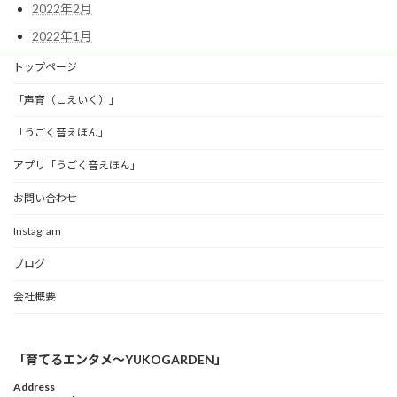
2022年2月
2022年1月
トップページ
「声育（こえいく）」
「うごく音えほん」
アプリ「うごく音えほん」
お問い合わせ
Instagram
ブログ
会社概要
「育てるエンタメ〜YUKOGARDEN」
Address