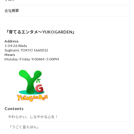
会社概要
「育てるエンタメ〜YUKOGARDEN」
Address
1-34-26 Wada
Suginami, TOKYO 1660012
Hours
Monday–Friday: 9:00AM–5:00PM
Contents
やわらかい、しなやかな心を！
「うごく音えほん」