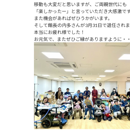
移動も大変だと思いますが、ご両親世代にも
「楽しかったー」と言っていただき大感激で
また機会があればぜひうかがいます。
そして館長の内多さんが3月31日で退任され
本当にお疲れ様でした！
お元気で、またぜひご縁がありますように・