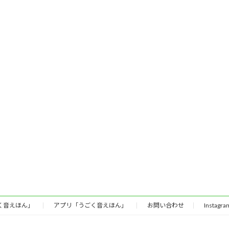
く音えほん」
アプリ「うごく音えほん」
お問い合わせ
Instagra