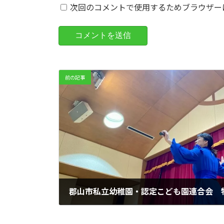
次回のコメントで使用するためブラウザー
前の記事
郡山市私立幼稚園・認定こども園連合会 
2024年3月18日