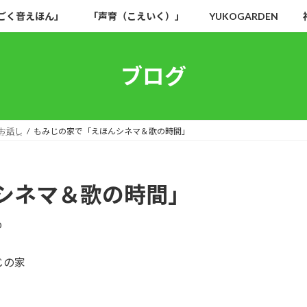
ごく音えほん」
「声育（こえいく）」
YUKOGARDEN
ブログ
お話し
もみじの家で「えほんシネマ＆歌の時間」
シネマ＆歌の時間」
O
じの家