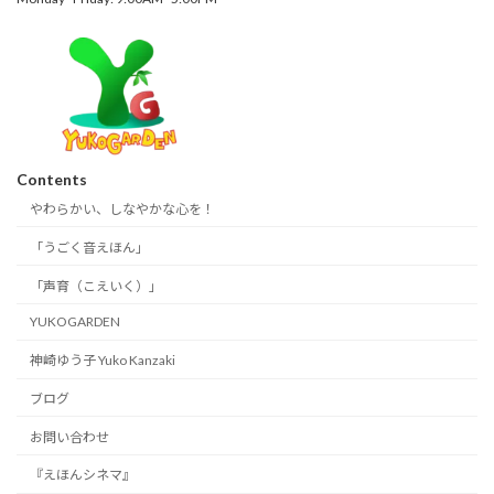
Contents
やわらかい、しなやかな心を！
「うごく音えほん」
「声育（こえいく）」
YUKOGARDEN
神崎ゆう子 Yuko Kanzaki
ブログ
お問い合わせ
『えほんシネマ』