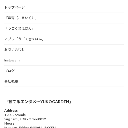
トップページ
「声育（こえいく）」
「うごく音えほん」
アプリ「うごく音えほん」
お問い合わせ
Instagram
ブログ
会社概要
「育てるエンタメ〜YUKOGARDEN」
Address
1-34-26 Wada
Suginami, TOKYO 1660012
Hours
Monday–Friday: 9:00AM–5:00PM